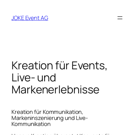
Zum
Inhalt
JOKE Event AG
springen
Kreation für Events,
Live- und
Markenerlebnisse
Kreation für Kommunikation,
Markeninszenierung und Live-
Kommunikation