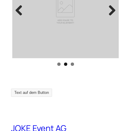
Previous
Next
Text auf dem Button
JOKE Event AG