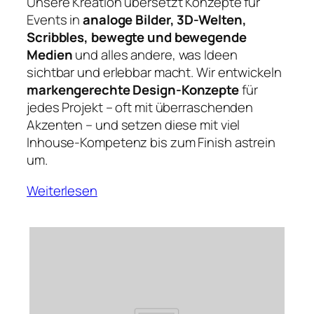
Unsere Kreation übersetzt Konzepte für
Events in
analoge Bilder, 3D-Welten,
Scribbles, bewegte und bewegende
Medien
und alles andere, was Ideen
sichtbar und erlebbar macht. Wir entwickeln
markengerechte Design-Konzepte
für
jedes Projekt – oft mit überraschenden
Akzenten – und setzen diese mit viel
Inhouse-Kompetenz bis zum Finish astrein
um.
Weiterlesen