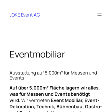
Zum
Inhalt
JOKE Event AG
springen
Eventmobiliar
Ausstattung auf 5.000m² für Messen und
Events
Auf über 5.000m² Fläche lagern wir alles,
was für Messen und Events benötigt
wird.
Wir vermieten
Event Mobiliar, Event-
Dekoration, Technik, Bühnenbau, Gastro-