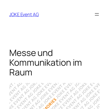
Zum
Inhalt
JOKE Event AG
springen
Messe und
Kommunikation im
Raum