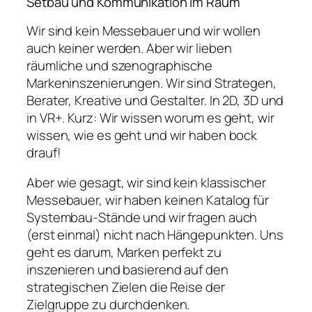
Setbau und Kommunikation im Raum
Wir sind kein Messebauer und wir wollen
auch keiner werden. Aber wir lieben
räumliche und szenographische
Markeninszenierungen. Wir sind Strategen,
Berater, Kreative und Gestalter. In 2D, 3D und
in VR+. Kurz: Wir wissen worum es geht, wir
wissen, wie es geht und wir haben bock
drauf!
Aber wie gesagt, wir sind kein klassischer
Messebauer, wir haben keinen Katalog für
Systembau-Stände und wir fragen auch
(erst einmal) nicht nach Hängepunkten. Uns
geht es darum, Marken perfekt zu
inszenieren und basierend auf den
strategischen Zielen die Reise der
Zielgruppe zu durchdenken.